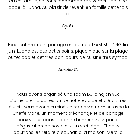
ou en famille, ce vous recommande vivement de faire
appel à Luana. Au plaisir de revenir en famille cette fois
ci.
Cyril L.
Excellent moment partagé en journée TEAM BUILDING fin
juin. Luana est aux petits soins, pique nique sur la plage,
buffet copieux et très bon! cours de cuisine très sympa.
Aurelia C.
Nous avons organisé une Team Building en vue
d’améliorer la cohésion de notre équipe et c’était très
réussi ! Nous avons cuisiné un repas vietnamien avec la
Cheffe Marie, un moment d’échange et de partage
convivial et dans la bonne humeur. Suivi par la
dégustation de nos plats, un vrai régal ! Et nous
pourrons les refaire à souhait à la maison. Merci à