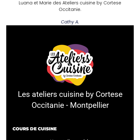
Luana et Marie des Ateliers cuisine by Cortese
Occitanie.
Cathy A.
Les ateliers cuisine by Cortese
Occitanie - Montpellier
COURS DE CUISINE