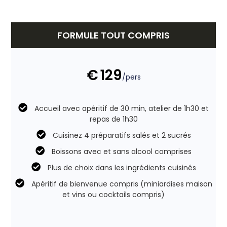
FORMULE TOUT COMPRIS
€
129
/pers
Accueil avec apéritif de 30 min, atelier de 1h30 et
repas de 1h30
Cuisinez 4 préparatifs salés et 2 sucrés
Boissons avec et sans alcool comprises
Plus de choix dans les ingrédients cuisinés
Apéritif de bienvenue compris (miniardises maison
et vins ou cocktails compris)