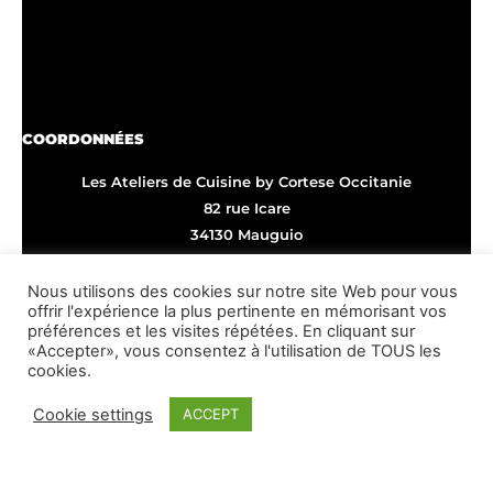
COORDONNÉES
Les Ateliers de Cuisine by Cortese Occitanie
82 rue Icare
34130 Mauguio
Tél : 06 50 24 07 40
Nous utilisons des cookies sur notre site Web pour vous
offrir l'expérience la plus pertinente en mémorisant vos
préférences et les visites répétées. En cliquant sur
Contactez-nous
«Accepter», vous consentez à l'utilisation de TOUS les
cookies.
Notre Communauté
Cookie settings
ACCEPT