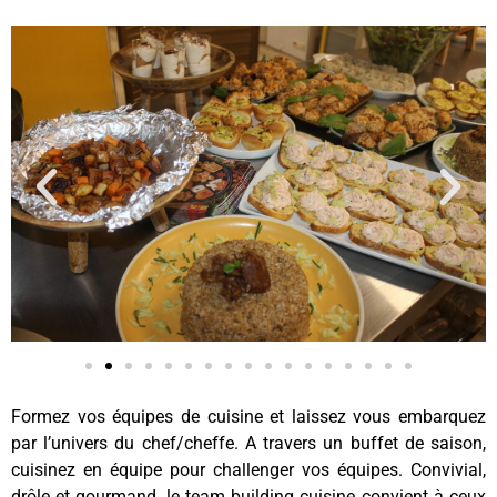
Formez vos équipes de cuisine et laissez vous embarquez
par l’univers du chef/cheffe. A travers un buffet de saison,
cuisinez en équipe pour challenger vos équipes. Convivial,
drôle et gourmand, le team building cuisine convient à ceux