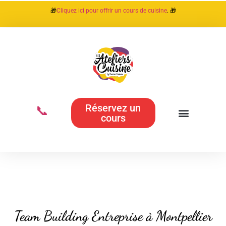
🎁
Cliquez ici pour offrir un cours de cuisine
. 🎁
📞
Réservez un
cours
Team Building Entreprise à Montpellier