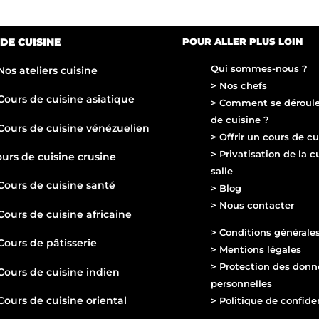
DE CUISINE
POUR ALLER PLUS LOIN
Qui sommes-nous ?
Nos ateliers cuisine
> Nos chefs
ours de cuisine asiatique
> Comment se déroule
de cuisine ?
Cours de cuisine vénézuelien
> Offrir un cours de cu
> Privatisation de la c
urs de cuisine crusine
salle
ours de cuisine s
anté
> Blog
> Nous contacter
ours de cuisine africaine
> Conditions générale
Cours de pâtisserie
> Mentions légales
> Protection des donn
Cours de cuisine indien
personnelles
Cours de cuisine oriental
> Politique de confiden