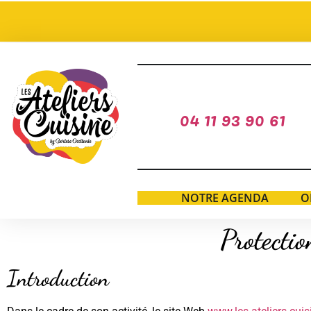
04 11 93 90 61
NOTRE AGENDA
O
Protectio
Introduction