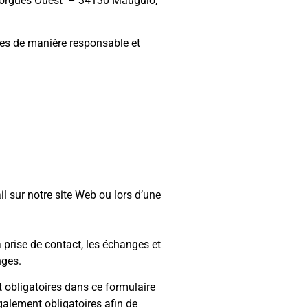
Frejorgues Ouest – 34130 Mauguio,
ées de manière responsable et
l sur notre site Web ou lors d’une
a prise de contact, les échanges et
nges.
 obligatoires dans ce formulaire
alement obligatoires afin de