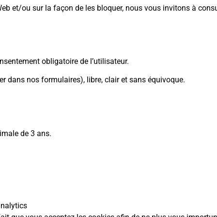
e Web et/ou sur la façon de les bloquer, nous vous invitons à cons
sentement obligatoire de l’utilisateur.
 dans nos formulaires), libre, clair et sans équivoque.
imale de 3 ans.
nalytics