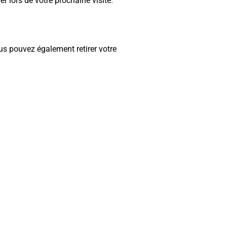
 lors de votre prochaine visite.
s pouvez également retirer votre