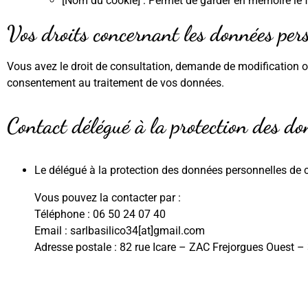
[Nom du cookie] : Permet de garder en mémoire le fa
Vos droits concernant les données per
Vous avez le droit de consultation, demande de modification 
consentement au traitement de vos données.
Contact délégué à la protection des do
Le délégué à la protection des données personnelles d
Vous pouvez la contacter par :
Téléphone : 06 50 24 07 40
Email : sarlbasilico34[at]gmail.com
Adresse postale : 82 rue Icare – ZAC Frejorgues Ouest 