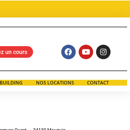
z un cours
BUILDING
NOS LOCATIONS
CONTACT