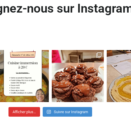
gnez-nous sur Instagra
Afficher plus…
Suivre sur Instagram