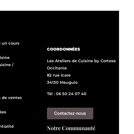
 un cours
COORDONNÉES
isine
Les Ateliers de Cuisine by Cortese
uisine /
Occitanie
82 rue Icare
34130 Mauguio
Tél : 06 50 24 07 40
s de ventes
ées
Contactez-nous
tialité
Notre Communauté