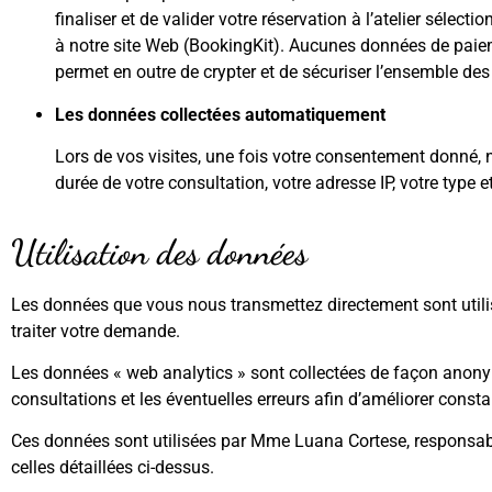
finaliser et de valider votre réservation à l’atelier sél
à notre site Web (BookingKit). Aucunes données de paieme
permet en outre de crypter et de sécuriser l’ensemble des 
Les données collectées
automatiquement
Lors de vos visites, une fois votre consentement donné, n
durée de votre consultation, votre adresse IP, votre type e
Utilisation des données
Les données que vous nous transmettez directement sont utili
traiter votre demande.
Les données « web analytics » sont collectées de façon anonym
consultations et les éventuelles erreurs afin d’améliorer const
Ces données sont utilisées par Mme Luana Cortese, responsable 
celles détaillées ci-dessus.