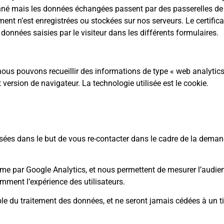
ectionné mais les données échangées passent par des passerelles d
nt n’est enregistrées ou stockées sur nos serveurs. Le certifica
données saisies par le visiteur dans les différents formulaires.
ous pouvons recueillir des informations de type « web analytics »
t version de navigateur. La technologie utilisée est le cookie.
sées dans le but de vous re-contacter dans le cadre de la deman
e par Google Analytics, et nous permettent de mesurer l’audienc
amment l’expérience des utilisateurs.
du traitement des données, et ne seront jamais cédées à un tier