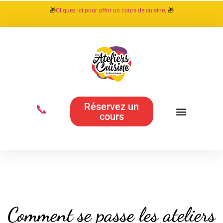
🎁
Cliquez ici pour offrir un cours de cuisine
. 🎁
📞
Réservez un
cours
Comment se passe les ateliers